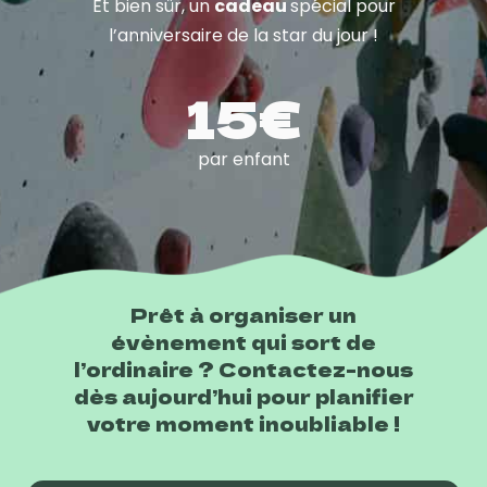
Et bien sûr, un
cadeau
spécial pour
l’anniversaire de la star du jour !
15€
par enfant
Prêt à organiser un
évènement qui sort de
l’ordinaire ? Contactez-nous
dès aujourd’hui pour planifier
votre moment inoubliable !