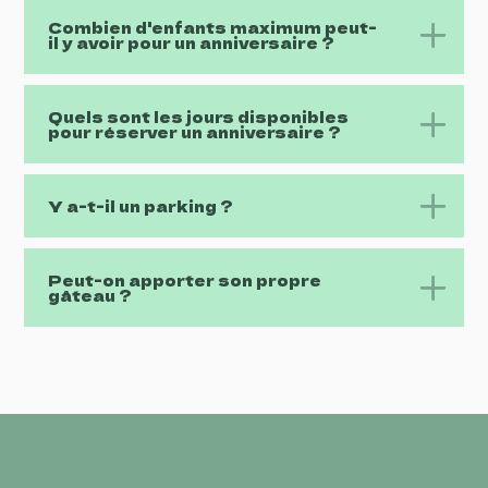
Combien d'enfants maximum peut-
il y avoir pour un anniversaire ?
Quels sont les jours disponibles
pour réserver un anniversaire ?
Y a-t-il un parking ?
Peut-on apporter son propre
gâteau ?